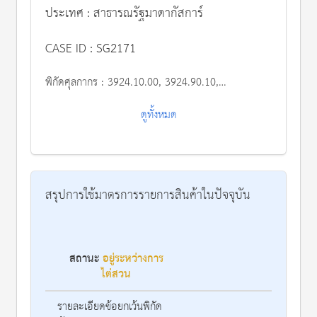
ประเทศ : สาธารณรัฐมาดากัสการ์
CASE ID : SG2171
พิกัดศุลกากร :
3924.10.00, 3924.90.10, 3924.90.90, 4823.69.00 and 4823.70.00
ดูทั้งหมด
สรุปการใช้มาตรการรายการสินค้าในปัจจุบัน
สถานะ
อยู่ระหว่างการ
รา
ไต่สวน
รายละเอียดข้อยกเว้นพิกัด