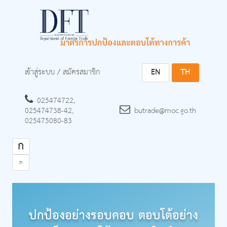
เข้าสู่ระบบ
/
สมัครสมาชิก
EN
TH
025474722,
025474738-42,
butrade@moc.go.th
025475080-83
ก
ก
ปกป้องอย่างรอบคอบ ตอบโต้อย่าง