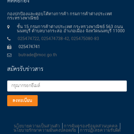
ติดต่อกอง
กองปกป้องและตอบโต้ทางการค้า กรมการค้าต่างประเทศ
กระทรวงพาณิชย์
ชั้น 15 กรมการค้าต่างประเทศ กระทรวงพาณิชย์ 563 ถนน
นนทบุรี ตำบลบางกระสอ อำเภอเมือง จังหวัดนนทบุรี 11000
025474722, 025474738-42, 025475080-83
025474741
butrade@moc.go.th
สมัครรับข่าวสาร
ลงทะเบียน
นโยบายความเป็นส่วนตัว
การคุ้มครองข้อมูลส่วนบุคคล
นโยบายรักษาความมั่นคงปลอดภัย
การปฏิเสธความรับผิด