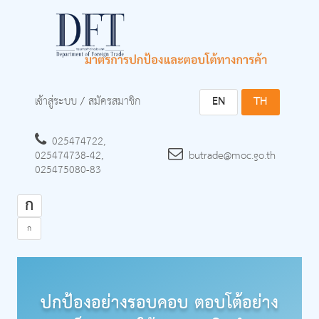
เข้าสู่ระบบ
/
สมัครสมาชิก
EN
TH
025474722,
025474738-42,
butrade@moc.go.th
025475080-83
ก
ก
ปกป้องอย่างรอบคอบ ตอบโต้อย่าง