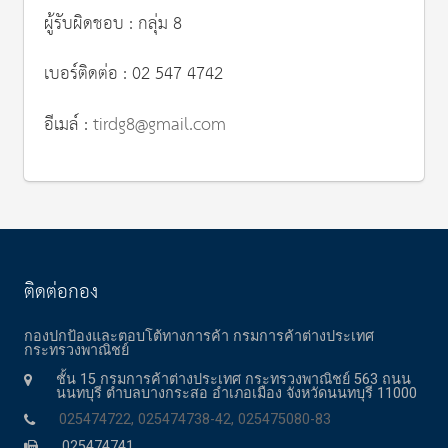
ผู้รับผิดชอบ : กลุ่ม 8
เบอร์ติดต่อ : 02 547 4742
อีเมล์ :
tirdg8@gmail.com
ติดต่อกอง
กองปกป้องและตอบโต้ทางการค้า กรมการค้าต่างประเทศ
กระทรวงพาณิชย์
ชั้น 15 กรมการค้าต่างประเทศ กระทรวงพาณิชย์ 563 ถนน
นนทบุรี ตำบลบางกระสอ อำเภอเมือง จังหวัดนนทบุรี 11000
025474722, 025474738-42, 025475080-83
025474741