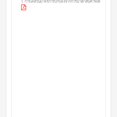
1 การไต่สวนมาตรการปกป้องจากการนำเข้าสินค้าที่เพิ่มขึ้น