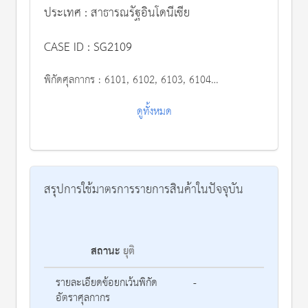
ประเทศ : สาธารณรัฐอินโดนีเซีย
CASE ID : SG2109
พิกัดศุลกากร :
6101, 6102, 6103, 6104, 6105, 6106, 6109, 6110, 6111, 6117, 6201, 6202, 6203, 6204, 6205, 6206, 6209, 6214
ดูทั้งหมด
สรุปการใช้มาตรการรายการสินค้าในปัจจุบัน
สถานะ
ยุติ
รา
รายละเอียดข้อยกเว้นพิกัด
-
อัตราศุลกากร