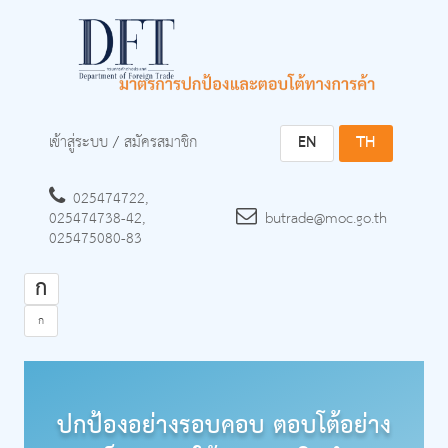
เข้าสู่ระบบ
/
สมัครสมาชิก
EN
TH
025474722,
025474738-42,
butrade@moc.go.th
025475080-83
ก
ก
ปกป้องอย่างรอบคอบ ตอบโต้อย่าง