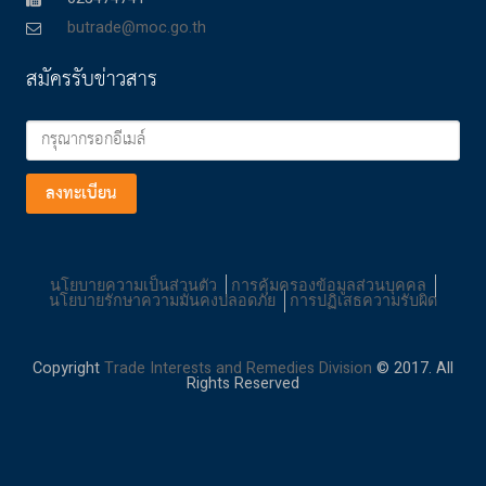
butrade@moc.go.th
สมัครรับข่าวสาร
ลงทะเบียน
นโยบายความเป็นส่วนตัว
การคุ้มครองข้อมูลส่วนบุคคล
นโยบายรักษาความมั่นคงปลอดภัย
การปฏิเสธความรับผิด
Copyright
Trade Interests and Remedies Division
© 2017. All
Rights Reserved