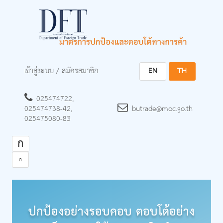
เข้าสู่ระบบ
/
สมัครสมาชิก
EN
TH
025474722,
025474738-42,
butrade@moc.go.th
025475080-83
ก
ก
ปกป้องอย่างรอบคอบ ตอบโต้อย่าง