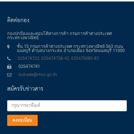
ติดต่อกอง
กองปกป้องและตอบโต้ทางการค้า กรมการค้าต่างประเทศ
กระทรวงพาณิชย์
ชั้น 15 กรมการค้าต่างประเทศ กระทรวงพาณิชย์ 563 ถนน
นนทบุรี ตำบลบางกระสอ อำเภอเมือง จังหวัดนนทบุรี 11000
025474722, 025474738-42, 025475080-83
025474741
butrade@moc.go.th
สมัครรับข่าวสาร
ลงทะเบียน