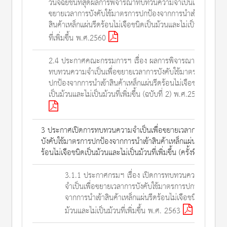
วินิจฉัยชั้นที่สุดผลการพิจารณาทบทวนความจำเป็นเพื่อ
ขยายเวลาการบังคับใช้มาตรการปกป้องจากการนำเข้า
สินค้าเหล็กแผ่นรีดร้อนไม่เจือชนิดเป็นม้วนและไม่เป็นม้วน
ที่เพิ่มขึ้น พ.ศ.2560
2.4 ประกาศคณะกรรมการฯ เรื่อง ผลการพิจารณา
ทบทวนความจำเป็นเพื่อขยายเวลาการบังคับใช้มาตรการ
ปกป้องจากการนำเข้าสินค้าเหล็กแผ่นรีดร้อนไม่เจือชนิด
เป็นม้วนและไม่เป็นม้วนที่เพิ่มขึ้น (ฉบับที่ 2) พ.ศ.2561
3 ประกาศเปิดการทบทวนความจำเป็นเพื่อขยายเวลาการ
บังคับใช้มาตรการปกป้องจากการนำเข้าสินค้าเหล็กแผ่นรีด
ร้อนไม่เจือชนิดเป็นม้วนและไม่เป็นม้วนที่เพิ่มขึ้น (ครั้งที่ 2)
3.1.1 ประกาศกรมฯ เรื่อง เปิดการทบทวนความ
จำเป็นเพื่อขยายเวลาการบังคับใช้มาตรการปกป้อง
จากการนำเข้าสินค้าเหล็กแผ่นรีดร้อนไม่เจือชนิดเป็น
ม้วนและไม่เป็นม้วนที่เพิ่มขึ้น พ.ศ. 2563