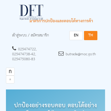
เข้าสู่ระบบ
/
สมัครสมาชิก
EN
TH
025474722,
025474738-42,
butrade@moc.go.th
025475080-83
ก
ก
ปกป้องอย่างรอบคอบ ตอบโต้อย่าง