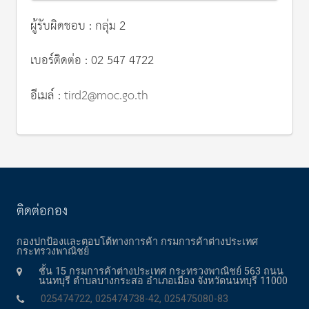
ผู้รับผิดชอบ : กลุ่ม 2
เบอร์ติดต่อ : 02 547 4722
อีเมล์ :
tird2@moc.go.th
ติดต่อกอง
กองปกป้องและตอบโต้ทางการค้า กรมการค้าต่างประเทศ
กระทรวงพาณิชย์
ชั้น 15 กรมการค้าต่างประเทศ กระทรวงพาณิชย์ 563 ถนน
นนทบุรี ตำบลบางกระสอ อำเภอเมือง จังหวัดนนทบุรี 11000
025474722, 025474738-42, 025475080-83