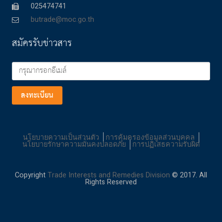
025474741
butrade@moc.go.th
สมัครรับข่าวสาร
ลงทะเบียน
นโยบายความเป็นส่วนตัว
การคุ้มครองข้อมูลส่วนบุคคล
นโยบายรักษาความมั่นคงปลอดภัย
การปฏิเสธความรับผิด
Copyright
Trade Interests and Remedies Division
© 2017. All
Rights Reserved