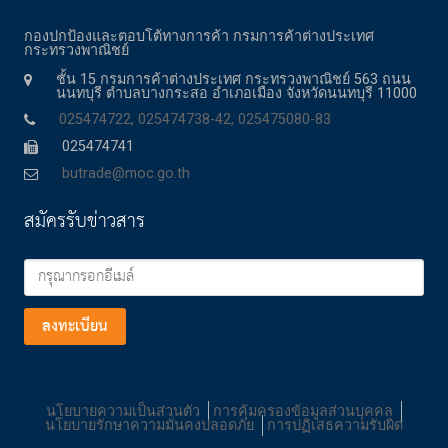
กองปกป้องและตอบโต้ทางการค้า กรมการค้าต่างประเทศ
กระทรวงพาณิชย์
ชั้น 15 กรมการค้าต่างประเทศ กระทรวงพาณิชย์ 563 ถนน
นนทบุรี ตำบลบางกระสอ อำเภอเมือง จังหวัดนนทบุรี 11000
025474722, 025474738-42, 025475080-83
025474741
butrade@moc.go.th
สมัครรับข่าวสาร
ลงทะเบียน
นโยบายความเป็นส่วนตัว
การคุ้มครองข้อมูลส่วนบุคคล
นโยบายรักษาความมั่นคงปลอดภัย
การปฏิเสธความรับผิด