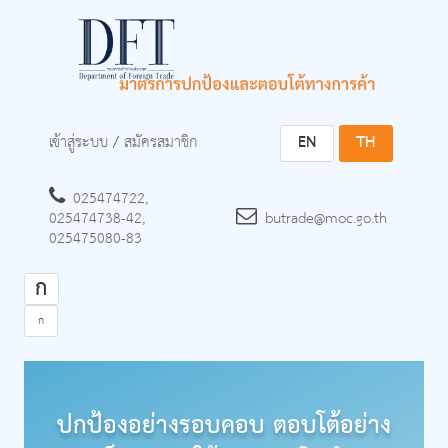
เข้าสู่ระบบ
/
สมัครสมาชิก
EN
TH
025474722,
025474738-42,
butrade@moc.go.th
025475080-83
ก
ก
ปกป้องอย่างรอบคอบ ตอบโต้อย่าง