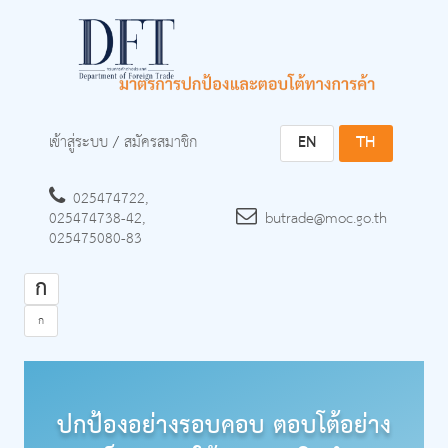
เข้าสู่ระบบ
/
สมัครสมาชิก
EN
TH
025474722,
025474738-42,
butrade@moc.go.th
025475080-83
ก
ก
ปกป้องอย่างรอบคอบ ตอบโต้อย่าง