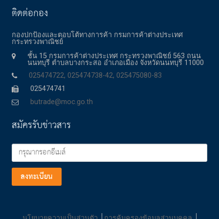
ติดต่อกอง
กองปกป้องและตอบโต้ทางการค้า กรมการค้าต่างประเทศ
กระทรวงพาณิชย์
ชั้น 15 กรมการค้าต่างประเทศ กระทรวงพาณิชย์ 563 ถนน
นนทบุรี ตำบลบางกระสอ อำเภอเมือง จังหวัดนนทบุรี 11000
025474722, 025474738-42, 025475080-83
025474741
butrade@moc.go.th
สมัครรับข่าวสาร
ลงทะเบียน
นโยบายความเป็นส่วนตัว
การคุ้มครองข้อมูลส่วนบุคคล