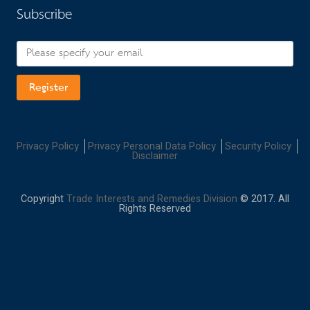
Subscribe
Register
Privacy Policy
Privacy Personal Data Policy
Security Policy
Disclaimer
Copyright
Trade Interests and Remedies Division
© 2017. All
Rights Reserved