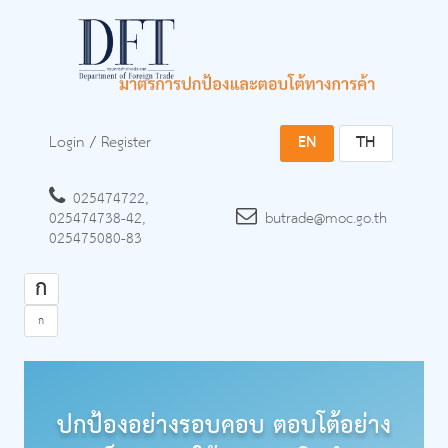
Login
/
Register
EN
TH
025474722,
025474738-42,
butrade@moc.go.th
025475080-83
ก
ก
ปกป้องอย่างรอบคอบ ตอบโต้อย่าง