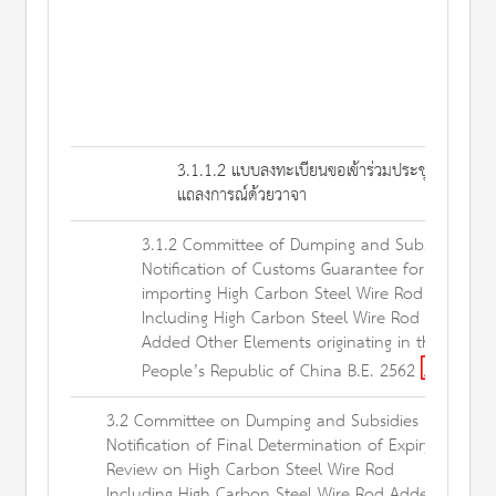
3.1.1.2 แบบลงทะเบียนขอเข้าร่วมประชุมขอ
แถลงการณ์ด้วยวาจา
3.1.2 Committee of Dumping and Subsidies
Notification of Customs Guarantee for
importing High Carbon Steel Wire Rod
Including High Carbon Steel Wire Rod
Added Other Elements originating in the
People’s Republic of China B.E. 2562
3.2 Committee on Dumping and Subsidies
Notification of Final Determination of Expiry
Review on High Carbon Steel Wire Rod
Including High Carbon Steel Wire Rod Added