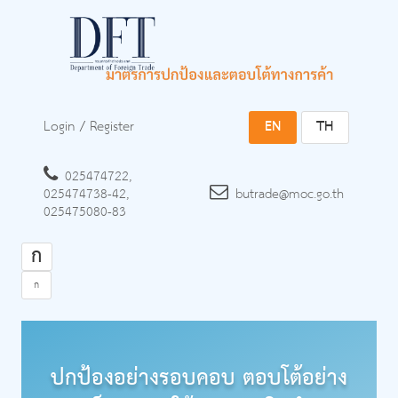
Login
/
Register
EN
TH
025474722,
025474738-42,
butrade@moc.go.th
025475080-83
ก
ก
ปกป้องอย่างรอบคอบ ตอบโต้อย่าง