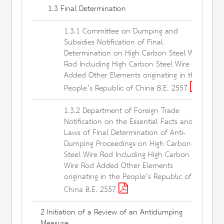
1.3 Final Determination
1.3.1 Committee on Dumping and
Subsidies Notification of Final
Determination on High Carbon Steel Wire
Rod Including High Carbon Steel Wire Rod
Added Other Elements originating in the
People’s Republic of China B.E. 2557
1.3.2 Department of Foreign Trade
Notification on the Essential Facts and
Laws of Final Determination of Anti-
Dumping Proceedings on High Carbon
Steel Wire Rod Including High Carbon Steel
Wire Rod Added Other Elements
originating in the People’s Republic of
China B.E. 2557
2 Initiation of a Review of an Antidumping
Measure