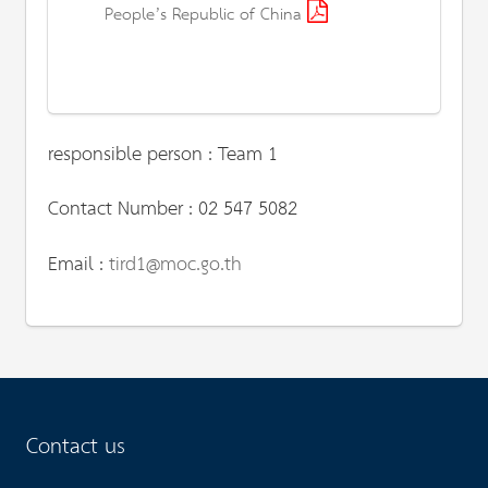
People’s Republic of China
responsible person : Team 1
Contact Number : 02 547 5082
Email :
tird1@moc.go.th
Contact us