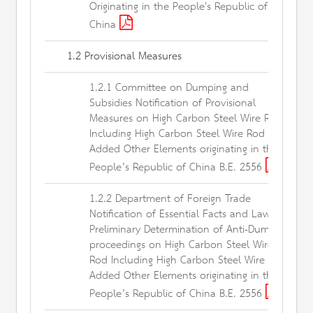
Originating in the People's Republic of
China
1.2 Provisional Measures
1.2.1 Committee on Dumping and
Subsidies Notification of Provisional
Measures on High Carbon Steel Wire Rod
Including High Carbon Steel Wire Rod
Added Other Elements originating in the
People’s Republic of China B.E. 2556
1.2.2 Department of Foreign Trade
Notification of Essential Facts and Laws of
Preliminary Determination of Anti-Dumping
proceedings on High Carbon Steel Wire
Rod Including High Carbon Steel Wire Rod
Added Other Elements originating in the
People’s Republic of China B.E. 2556