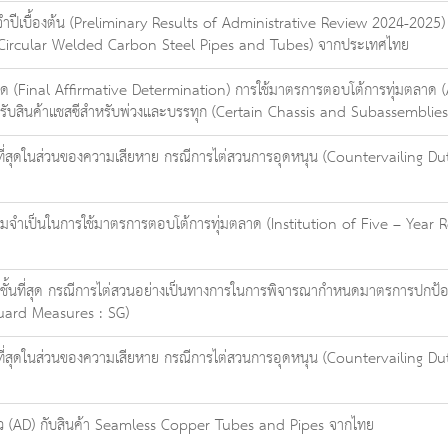
เบื้องต้น (Preliminary Results of Administrative Review 2024-2025) 
ก (Circular Welded Carbon Steel Pipes and Tubes) จากประเทศไทย
่สุด (Final Affirmative Determination) การใช้มาตรการตอบโต้การทุ่มตลา
ับสินค้าแชสซีสำหรับพ่วงและบรรทุก (Certain Chassis and Subassemblies)
่สุดในส่วนของความเสียหาย กรณีการไต่สวนการอุดหนุน (Countervailing Duty:
ำเป็นในการใช้มาตรการตอบโต้การทุ่มตลาด (Institution of Five – Year Re
นชั้นที่สุด กรณีการไต่สวนอย่างเป็นทางการในการพิจารณากำหนดมาตรการปกป้
eguard Measures : SG)
่สุดในส่วนของความเสียหาย กรณีการไต่สวนการอุดหนุน (Countervailing Duty:
ราว (AD) กับสินค้า Seamless Copper Tubes and Pipes จากไทย