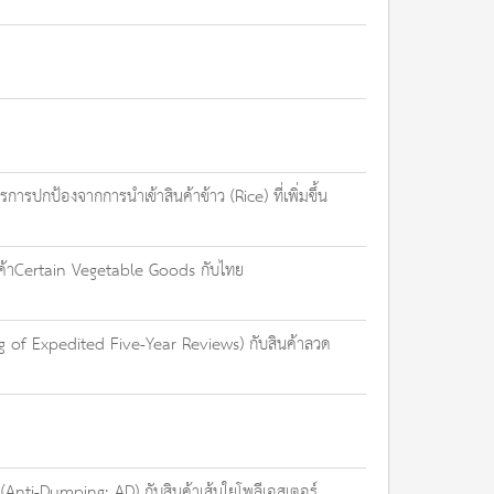
ปกป้องจากการนำเข้าสินค้าข้าว (Rice) ที่เพิ่มขึ้น
ินค้าCertain Vegetable Goods กับไทย
 of Expedited Five-Year Reviews) กับสินค้าลวด
nti-Dumping: AD) กับสินค้าเส้นใยโพลีเอสเตอร์