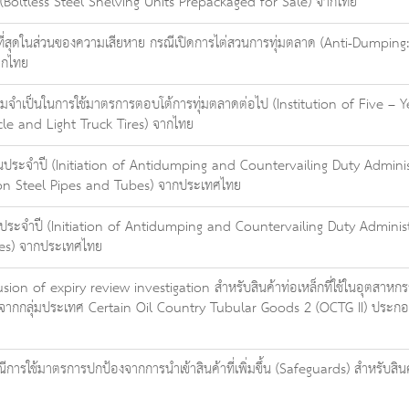
์ (Boltless Steel Shelving Units Prepackaged for Sale) จากไทย
่สุดในส่วนของความเสียหาย กรณีเปิดการไต่สวนการทุ่มตลาด (Anti-Dumping: A
ากไทย
ำเป็นในการใช้มาตรการตอบโต้การทุ่มตลาดต่อไป (Institution of Five – Y
cle and Light Truck Tires) จากไทย
ประจำปี (Initiation of Antidumping and Countervailing Duty Administ
bon Steel Pipes and Tubes) จากประเทศไทย
ระจำปี (Initiation of Antidumping and Countervailing Duty Administr
es) จากประเทศไทย
n of expiry review investigation สำหรับสินค้าท่อเหล็กที่ใช้ในอุตสาหก
กจากกลุ่มประเทศ Certain Oil Country Tubular Goods 2 (OCTG II) ประกอบด้วย
ารใช้มาตรการปกป้องจากการนำเข้าสินค้าที่เพิ่มขึ้น (Safeguards) สำหรับ