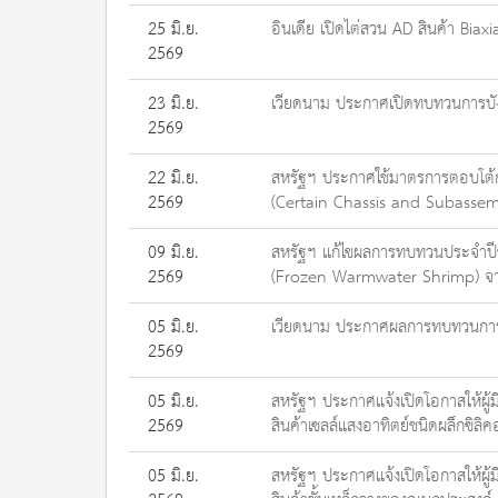
25 มิ.ย.
อินเดีย เปิดไต่สวน AD สินค้า Bi
2569
23 มิ.ย.
เวียดนาม ประกาศเปิดทบทวนการบังคั
2569
22 มิ.ย.
สหรัฐฯ ประกาศใช้มาตรการตอบโต้ก
2569
(Certain Chassis and Subassembl
09 มิ.ย.
สหรัฐฯ แก้ไขผลการทบทวนประจำปีชั
2569
(Frozen Warmwater Shrimp) จ
05 มิ.ย.
เวียดนาม ประกาศผลการทบทวนการบั
2569
05 มิ.ย.
สหรัฐฯ ประกาศแจ้งเปิดโอกาสให้ผู้
2569
สินค้าเซลล์แสงอาทิตย์ชนิดผลึกซิ
05 มิ.ย.
สหรัฐฯ ประกาศแจ้งเปิดโอกาสให้ผู้