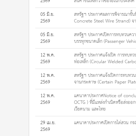
2569
สินค้าชั้นเหล็กวางของอเนกประสงค
05 มิ.ย.
สหรัฐฯ ประกาศผลการพิจารณาชั้นที
2569
Concrete Steel Wire Strand) จ
05 มิ.ย.
สหรัฐฯ ประกาศเปิดการทบทวนความจ
2569
บรรทุกขนาดเล็ก (Passenger Vehi
12 พ.ค.
สหรัฐฯ ประกาศแจ้งเปิด การทบทวน
2569
ท่อเหล็ก (Circular Welded Car
12 พ.ค.
สหรัฐฯ ประกาศแจ้งเปิดการทบทวนป
2569
จานกระดาษ (Certain Paper Plat
12 พ.ค.
แคนาดาประกาศNotice of conclusio
2569
OCTG ) ที่มีแหล่งกำเนิดหรือส่งออ
เวียดนาม และไทย
29 เม.ย.
แคนาดาประกาศเปิดการไต่สวน กรณีก
2569