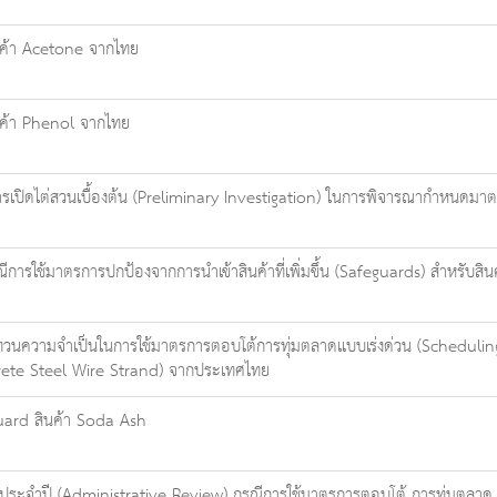
นค้า Acetone จากไทย
นค้า Phenol จากไทย
รเปิดไต่สวนเบื้องต้น (Preliminary Investigation) ในการพิจารณากำหนดมาตรการ
ารใช้มาตรการปกป้องจากการนำเข้าสินค้าที่เพิ่มขึ้น (Safeguards) สำหรับส
ความจำเป็นในการใช้มาตรการตอบโต้การทุ่มตลาดแบบเร่งด่วน (Scheduling
crete Steel Wire Strand) จากประเทศไทย
guard สินค้า Soda Ash
ะจำปี (Administrative Review) กรณีการใช้มาตรการตอบโต้ การทุ่มตลาด (A