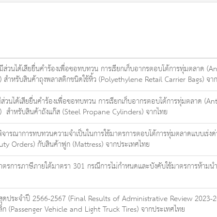
้มีส่วนได้เสียยื่นคำร้องเพื่อขอทบทวน การเรียกเก็บอากรตอบโต้การทุ่มตลาด 
ำหรับสินค้าถุงพลาสติกชนิดใช้หิ้ว (Polyethylene Retail Carrier Bags) จา
มีส่วนได้เสียยื่นคำร้องเพื่อขอทบทวน การเรียกเก็บอากรตอบโต้การทุ่มตลาด 
 สำหรับสินค้าถังแก๊ส (Steel Propane Cylinders) จากไทย
รพิจารณาการทบทวนความจำเป็นในการใช้มาตรการตอบโต้การทุ่มตลาดแบบเร่งด่ว
y Orders) กับสินค้าฟูก (Mattress) จากประเทศไทย
มาตรการภาษีภายใต้มาตรา 301 กรณีการไม่กำหนดและบังคับใช้มาตรการห้ามนำเข้
สุดประจำปี 2566-2567 (Final Results of Administrative Review 2023-2
็ก (Passenger Vehicle and Light Truck Tires) จากประเทศไทย