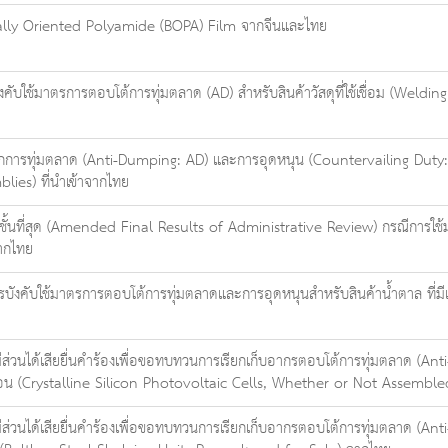
axially Oriented Polyamide (BOPA) Film จากจีนและไทย
บใช้มาตรการตอบโต้การทุ่มตลาด (AD) สำหรับสินค้าวัสดุที่ใช้เชื่อม (Welding 
การทุ่มตลาด (Anti-Dumping: AD) และการอุดหนุน (Countervailing Duty: 
ies) ที่นำเข้าจากไทย
้นที่สุด (Amended Final Results of Administrative Review) กรณีการใช้มา
ากไทย
งคับใช้มาตรการตอบโต้การทุ่มตลาดและการอุดหนุนสำหรับสินค้าน้ำตาล ที่มี
มีส่วนได้เสียยื่นคำร้องเพื่อขอทบทวนการเรียกเก็บอากรตอบโต้การทุ่มตลาด (
ลิคอน (Crystalline Silicon Photovoltaic Cells, Whether or Not Assemb
มีส่วนได้เสียยื่นคำร้องเพื่อขอทบทวนการเรียกเก็บอากรตอบโต้การทุ่มตลาด (