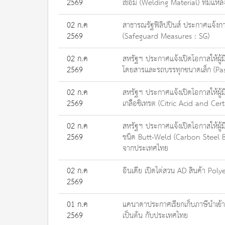
2569
เชื่อม (Welding Material) ที่มีแ
02 ก.ค
สาธารณรัฐฟิลิปปินส์ ประกาศแจ้งกา
2569
(Safeguard Measures : SG)
02 ก.ค
สหรัฐฯ ประกาศแจ้งเปิดโอกาสให้ผู้
2569
โดยสารและรถบรรทุกขนาดเล็ก (Pas
02 ก.ค
สหรัฐฯ ประกาศแจ้งเปิดโอกาสให้ผู้
2569
เกลือซิเทรต (Citric Acid and Cer
02 ก.ค
สหรัฐฯ ประกาศแจ้งเปิดโอกาสให้ผู้
2569
ชนิด Butt-Weld (Carbon Steel Bu
จากประเทศไทย
02 ก.ค
อินเดีย เปิดไต่สวน AD สินค้า Po
2569
01 ก.ค
แคนาดาประกาศเรียกเก็บภาษีนำเข้า 
2569
เป็นต้น กับประเทศไทย