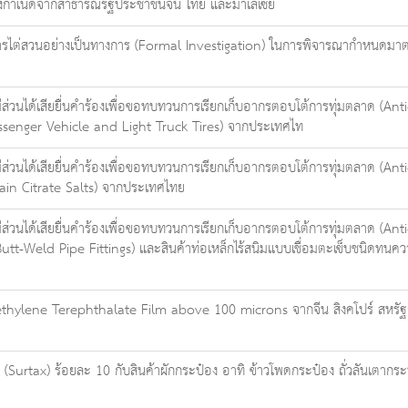
หล่งกำเนิดจากสาธารณรัฐประชาชนจีน ไทย และมาเลเซีย
รไต่สวนอย่างเป็นทางการ (Formal Investigation) ในการพิจารณากำหนดมาตรการ
มีส่วนได้เสียยื่นคำร้องเพื่อขอทบทวนการเรียกเก็บอากรตอบโต้การทุ่มตลาด (A
senger Vehicle and Light Truck Tires) จากประเทศไท
มีส่วนได้เสียยื่นคำร้องเพื่อขอทบทวนการเรียกเก็บอากรตอบโต้การทุ่มตลาด (A
tain Citrate Salts) จากประเทศไทย
มีส่วนได้เสียยื่นคำร้องเพื่อขอทบทวนการเรียกเก็บอากรตอบโต้การทุ่มตลาด (An
tt-Weld Pipe Fittings) และสินค้าท่อเหล็กไร้สนิมแบบเชื่อมตะเข็บชนิดทนค
lyethylene Terephthalate Film above 100 microns จากจีน สิงคโปร์ สหรัฐ
(Surtax) ร้อยละ 10 กับสินค้าผักกระป๋อง อาทิ ข้าวโพดกระป๋อง ถั่วลันเตากระ