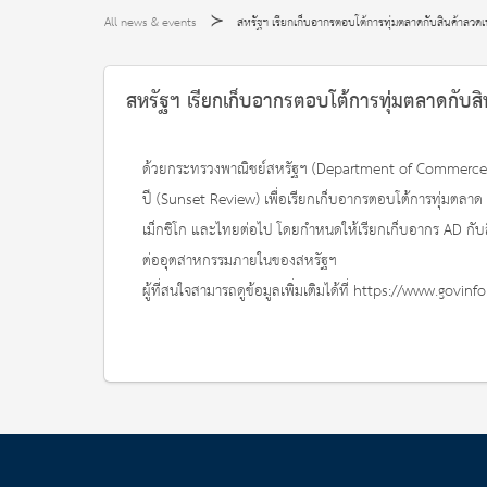
All news & events
สหรัฐฯ เรียกเก็บอากรตอบโต้การทุ่มตลาดกับสินค้าลวด
สหรัฐฯ เรียกเก็บอากรตอบโต้การทุ่มตลาดกับสิ
ด้วยกระทรวงพาณิชย์สหรัฐฯ (Department of Commerce: DOC
ปี (Sunset Review) เพื่อเรียกเก็บอากรตอบโต้การทุ่มตลาด 
เม็กซิโก และไทยต่อไป โดยกำหนดให้เรียกเก็บอากร AD กับสิน
ต่ออุตสาหกรรมภายในของสหรัฐฯ
ผู้ที่สนใจสามารถดูข้อมูลเพิ่มเติมได้ที่ https://www.go